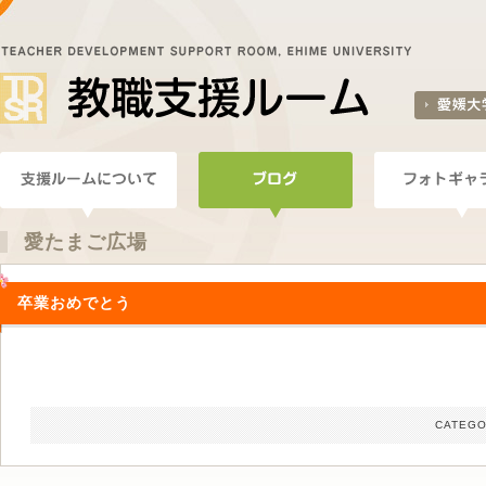
愛たまご広場
卒業おめでとう
CATEGO