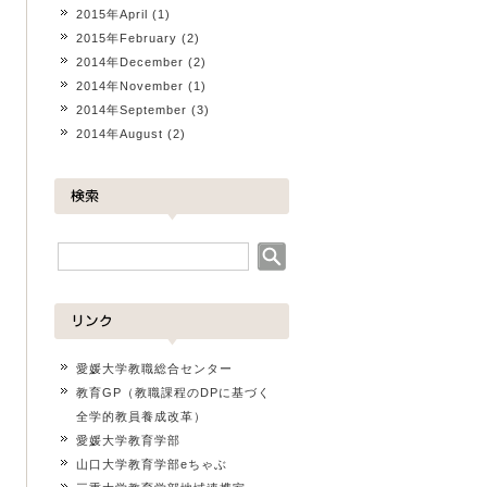
2015年April
(1)
2015年February
(2)
2014年December
(2)
2014年November
(1)
2014年September
(3)
2014年August
(2)
愛媛大学教職総合センター
教育GP（教職課程のDPに基づく
全学的教員養成改革）
愛媛大学教育学部
山口大学教育学部eちゃぶ