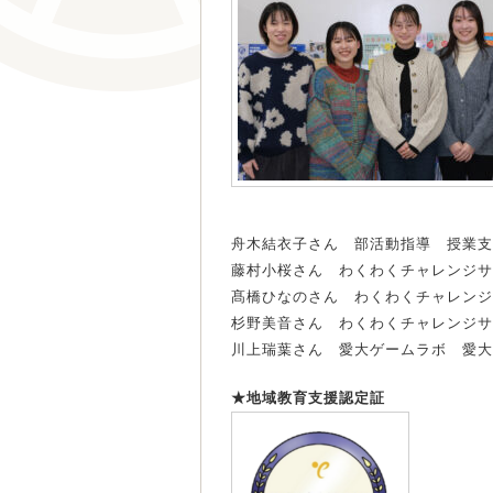
舟木結衣子さん 部活動指導 授業支
藤村小桜さん わくわくチャレンジサ
髙橋ひなのさん わくわくチャレンジ
杉野美音さん わくわくチャレンジサ
川上瑞葉さん 愛大ゲームラボ 愛大
★地域教育支援認定証