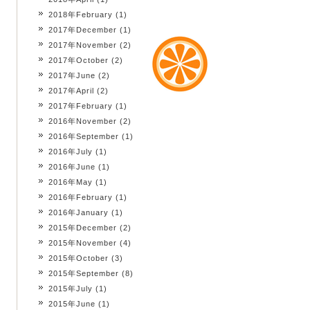
2018年February
(1)
2017年December
(1)
2017年November
(2)
2017年October
(2)
2017年June
(2)
2017年April
(2)
2017年February
(1)
2016年November
(2)
2016年September
(1)
2016年July
(1)
2016年June
(1)
2016年May
(1)
2016年February
(1)
2016年January
(1)
2015年December
(2)
2015年November
(4)
2015年October
(3)
2015年September
(8)
2015年July
(1)
2015年June
(1)