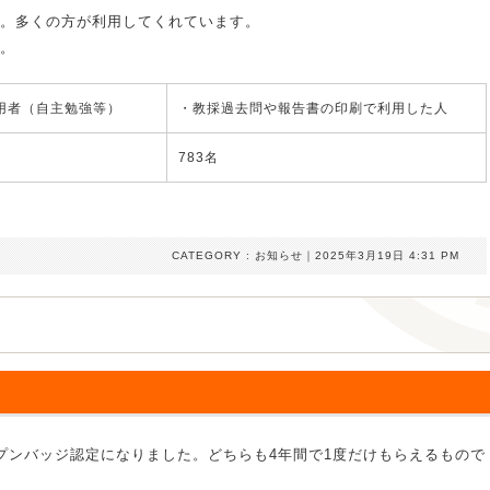
。多くの方が利用してくれています。
。
用者（自主勉強等）
・教採過去問や報告書の印刷で利用した人
783名
CATEGORY :
お知らせ
｜2025年3月19日 4:31 PM
プンバッジ認定になりました。どちらも4年間で1度だけもらえるもので