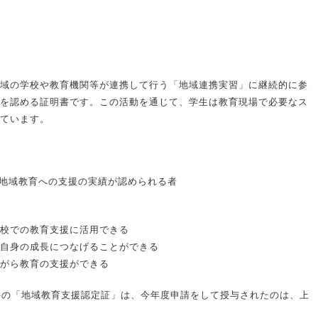
域の学校や教育機関等が連携して行う「地域連携実習」に継続的に参
を認める証明書です。この活動を通じて、学生は教育現場で必要なス
ています。
、地域教育への支援の実績が認められる者
校での教育支援に活用できる
自身の成長につなげることができる
がら教育の支援ができる
件の「地域教育支援認定証」は、今年度申請をして授与されたのは、上