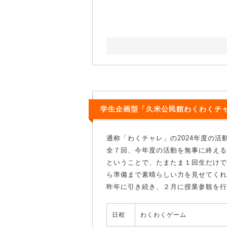
学生企画型「久米公民館わくわくチ
通称「わくチャレ」の2024年度の活
全７回、今年度の活動を無事に終える
ということで、たまたま１回生だけで
ら準備まで素晴らしい力を見せてくれ
昨年に引き続き、２月に授業参観を行
日程
わくわくゲーム