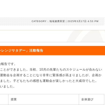
CATEGORY :
地域連携実習
｜2025年3月17日 4:53 PM
ャレンジサタデー」活動報告
動報告です。
ことができました。当初、10月の先輩たちのスケジュールが合わない
運動会を企画することになり非常に緊張感が高まりましたが、企画か
ました。子どもたちの感想も運動会が楽しかったと大成功でした。
いました。
授業
全体遊び