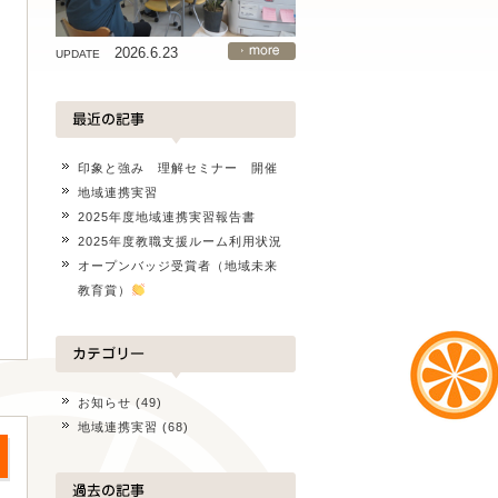
2026.6.23
UPDATE
印象と強み 理解セミナー 開催
地域連携実習
2025年度地域連携実習報告書
2025年度教職支援ルーム利用状況
オープンバッジ受賞者（地域未来
教育賞）
お知らせ
(49)
地域連携実習
(68)