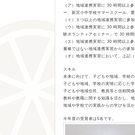
（ア）地域連携実習に 30 時間以
ー、新宮小中学校サマースクール、愛媛
（イ）５つ以上の地域連携実習に参加し
（ウ）地域連携実習に 30 時間以
験ボランティアセミナー」で 30 時
（エ）地域連携実習に 30 時間以
履修ではない地域連携実習からの参加に
（オ）地域連携実習において、上記（
スキル
未来に向けて、子どもや地域、学校の
子どもや地域、学校の実情に応じた学
子どもや地域住民、教員等と信頼関係
教科や教職に関する知識を活かし、地
地域や学校での実践からの学びを活か
今年度の受賞者は5名です。