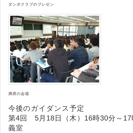
ダンボクラブのプレゼン
満席の会場
今後のガイダンス予定
第4回 5月18日（木）16時30分～1
義室